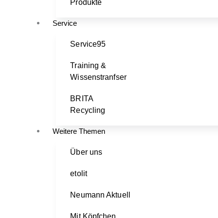
Produkte
Service
Service95
Training &
Wissenstranfser
BRITA
Recycling
Weitere Themen
Über uns
etolit
Neumann Aktuell
Mit Köpfchen