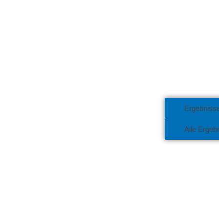
Ergebniss
Alle Ergeb