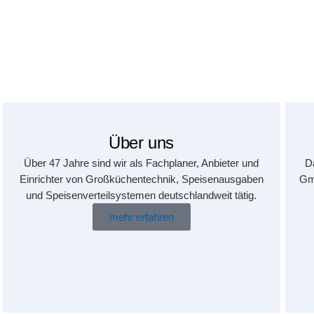
Über uns
Über 47 Jahre sind wir als Fachplaner, Anbieter und
D
Einrichter von Großküchentechnik, Speisenausgaben
Gm
und Speisenverteilsystemen deutschlandweit tätig.
mehr erfahren