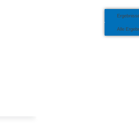
Ergebniss
Alle Ergeb