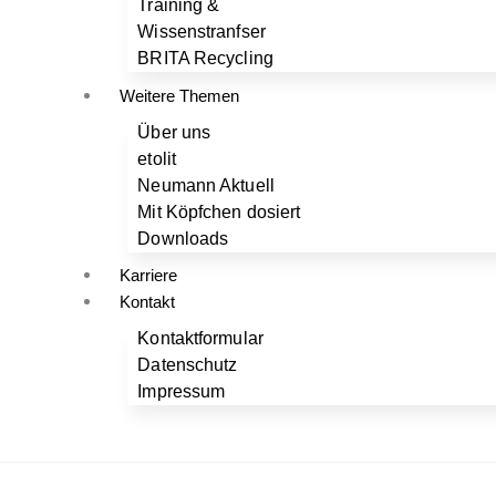
Training &
Wissenstranfser
BRITA Recycling
Weitere Themen
Über uns
etolit
Neumann Aktuell
Mit Köpfchen dosiert
Downloads
Karriere
Kontakt
Kontaktformular
Datenschutz
Impressum