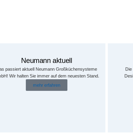
Neumann aktuell
as passiert aktuell Neumann Großküchensysteme
Die
bH! Wir halten Sie immer auf dem neuesten Stand.
Desi
mehr erfahren