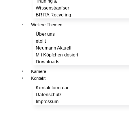
Training &
Wissenstranfser
BRITA Recycling
Weitere Themen
Über uns
etolit
Neumann Aktuell
Mit Köpfchen dosiert
Downloads
Karriere
Kontakt
Kontaktformular
Datenschutz
Impressum