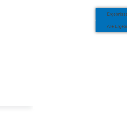
Ergebniss
Alle Ergeb