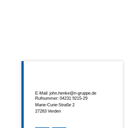
E-Mail: john.henke@n-gruppe.de
Rufnummer: 04231 9215-29
Marie-Curie-Straße 2
27283
Verden