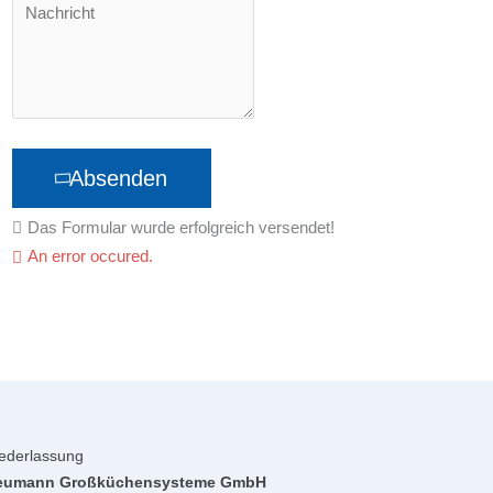
Absenden
Das Formular wurde erfolgreich versendet!
An error occured.
ederlassung
eumann Großküchensysteme GmbH